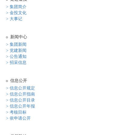
> 集团简介
> 金投文化
> 大事记
新闻中心
> 集团新闻
> 党建新闻
> 公告通知
> 招采信息
信息公开
> 信息公开规定
> 信息公开指南
> 信息公开目录
> 信息公开年报
> 考核目标
> 依申请公开